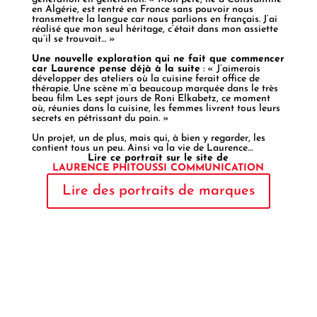
en Algérie, est rentré en France sans pouvoir nous
transmettre la langue car nous parlions en français. J’ai
réalisé que mon seul héritage, c’était dans mon assiette
qu’il se trouvait… »
Une nouvelle exploration qui ne fait que commencer
car Laurence pense déjà à la suite
: « J’aimerais
développer des ateliers où la cuisine ferait office de
thérapie. Une scène m’a beaucoup marquée dans le très
beau film Les sept jours de Roni Elkabetz, ce moment
où, réunies dans la cuisine, les femmes livrent tous leurs
secrets en pétrissant du pain. »
Un projet, un de plus, mais qui, à bien y regarder, les
contient tous un peu. Ainsi va la vie de Laurence…
Lire ce portrait sur le site de
LAURENCE PHITOUSSI COMMUNICATION
Lire des portraits de marques