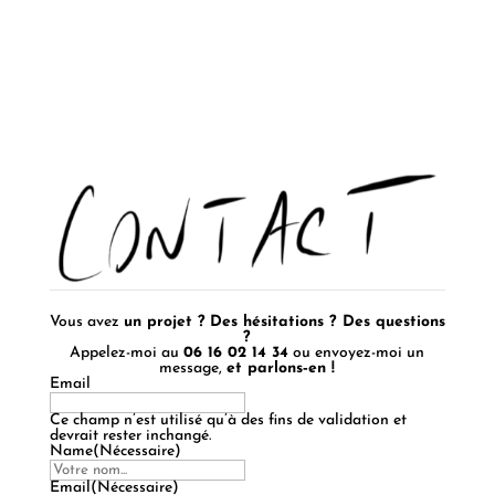
Vous avez
un projet ?
Des hésitations ? Des questions
?
Appelez-moi au
06 16 02 14 34
ou envoyez-moi un
message,
et parlons‑en !
Email
Ce champ n’est utilisé qu’à des fins de validation et
devrait rester inchangé.
Name
(Nécessaire)
Prénom
Email
(Nécessaire)