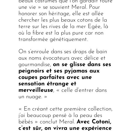
beaux costumes que l’on gardait toute
une vie » se souvient Meral. Pour
honorer son héritage, elle est allée
chercher les plus beaux cotons de la
terre sur les rives de la mer Egée, là
où la fibre est la plus pure car non
transformée génétiquement.
On s’enroule dans ses draps de bain
aux noms évocateurs avec délice et
gourmandise,
on se glisse dans ses
peignoirs et ses pyjamas aux
coupes parfaites avec une
sensation étrange et
merveilleuse
, « celle d’entrer dans
un nuage. »
« En créant cette première collection,
j’ai beaucoup pensé à la peau des
bébés » conclut Meral.
Avec Cotoni,
c’est sûr, on vivra une expérience