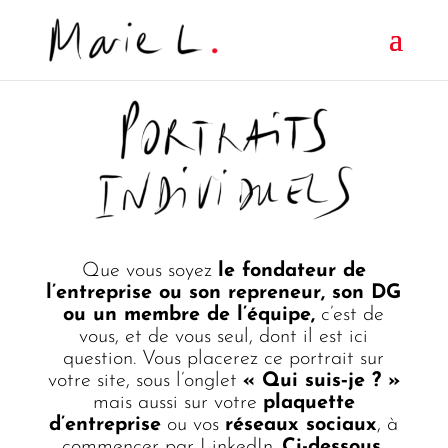
Que vous soyez
le fondateur de
l’entreprise ou son repreneur, son DG
ou un membre de l’équipe,
c’est de
vous, et de vous seul, dont il est ici
question. Vous placerez ce portrait sur
votre site, sous l’onglet
« Qui suis‑je ? »
mais aussi sur votre
plaquette
d’entreprise
ou vos
réseaux sociaux
, à
commencer par LinkedIn.
Ci-dessous,