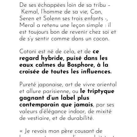
De ses échappées loin de sa tribu –
Kemal, l’homme de sa vie, Can,
Seren et Solenn ses trois enfants -,
Meral a retenu une leçon simple : il
est toujours bon de revenir chez soi et
de s’y sentir comme dans un cocon.
Cotoni est né de cela, et de
ce
regard hybride, puisé dans les
eaux calmes du Bosphore, à la
croisée de toutes les influences.
Pureté japonaise, art de vivre oriental
et allure parisienne, ou
le triptyque
gagnant d’un label plus
contemporain que jamais
, par ses
valeurs d’élégance indoor, de mixité
de vestiaire, et de durabilité.
« Je revois mon père cousant de