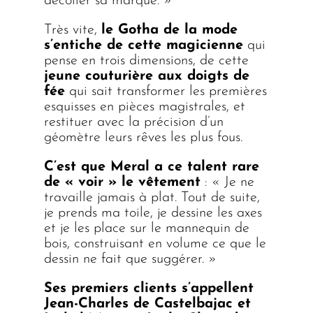
décoller sa marque. »
Très vite,
le Gotha de la mode
s’entiche de cette magicienne
qui
pense en trois dimensions, de cette
jeune couturière aux doigts de
fée
qui sait transformer les premières
esquisses en pièces magistrales, et
restituer avec la précision d’un
géomètre leurs rêves les plus fous.
C’est que Meral a ce talent rare
de « voir » le vêtement
: « Je ne
travaille jamais à plat. Tout de suite,
je prends ma toile, je dessine les axes
et je les place sur le mannequin de
bois, construisant en volume ce que le
dessin ne fait que suggérer. »
Ses premiers clients s’appellent
Jean-Charles de Castelbajac et